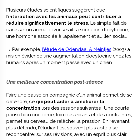
Plusieurs études scientifiques suggèrent que
l’
interaction avec les animaux peut contribuer à
réduire significativement le stress
. Le simple fait de
caresser un animal favoriserait la sécrétion d’ocytocine,
une hormone associée à l’apaisement et au lien social.
→ Par exemple,
l’étude de Odendaal & Meintjes
(2003) a
mis en évidence une augmentation d’ocytocine chez les
humains après un moment passé avec un chien.
Une meilleure concentration post-séance
Faire une pause en compagnie d’un animal permet de se
détendre, ce qui
peut aider à améliorer la
concentration
lors des sessions suivantes. Une courte
pause bien encadrée, loin des écrans et des contraintes,
permet au cerveau de relâcher la pression. En revenant
plus détendu, l’étudiant est souvent plus apte à se
reconcentrer sur ses révisions, avec un esprit plus clair.